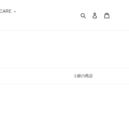
 CARE
検索
ログイン
カート
1個の商品