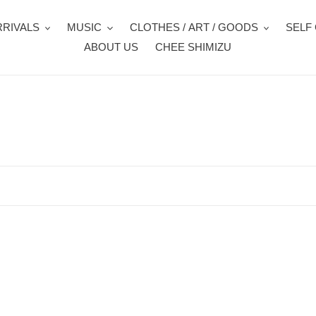
RIVALS
MUSIC
CLOTHES / ART / GOODS
SELF
ABOUT US
CHEE SHIMIZU