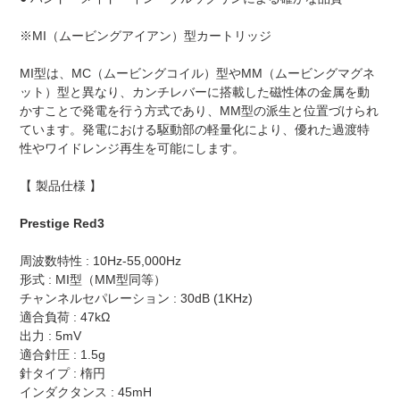
※MI（ムービングアイアン）型カートリッジ
MI型は、MC（ムービングコイル）型やMM（ムービングマグネ
ット）型と異なり、カンチレバーに搭載した磁性体の金属を動
かすことで発電を行う方式であり、MM型の派生と位置づけられ
ています。発電における駆動部の軽量化により、優れた過渡特
性やワイドレンジ再生を可能にします。
【 製品仕様 】
Prestige Red3
周波数特性 : 10Hz-55,000Hz
形式 : MI型（MM型同等）
チャンネルセパレーション : 30dB (1KHz)
適合負荷 : 47kΩ
出力 : 5mV
適合針圧 : 1.5g
針タイプ : 楕円
インダクタンス : 45mH