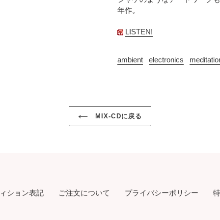
年作。
LISTEN!
ambient
electronics
meditatio
MIX-CDに戻る
ィション表記
ご注文について
プライバシーポリシー