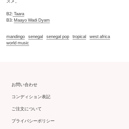
スメ。
B2:
Taara
B3:
Maayo Wadi Dyam
mandingo
senegal
senegal pop
tropical
west africa
world music
お問い合わせ
コンディション表記
ご注文について
プライバシーポリシー