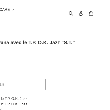
 CARE
検索
ログイン
カート
a avec le T.P. O.K. Jazz “S.T.”
切れ
e T.P. O.K. Jazz
le T.P. O.K. Jazz
2