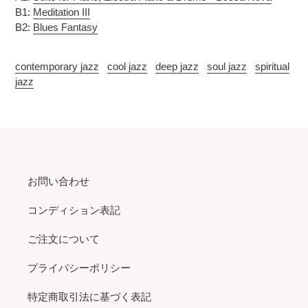
B1:
Meditation III
B2:
Blues Fantasy
contemporary jazz
cool jazz
deep jazz
soul jazz
spiritual
jazz
お問い合わせ
コンディション表記
ご注文について
プライバシーポリシー
特定商取引法に基づく表記