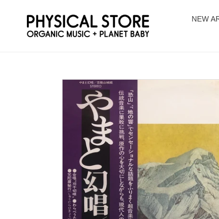
コ
ン
NEW AR
テ
ン
ツ
に
ス
キ
ッ
プ
す
る