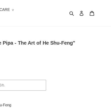
 CARE
検索
ログイン
カート
 Pipa - The Art of He Shu-Feng"
切れ
hu-Feng