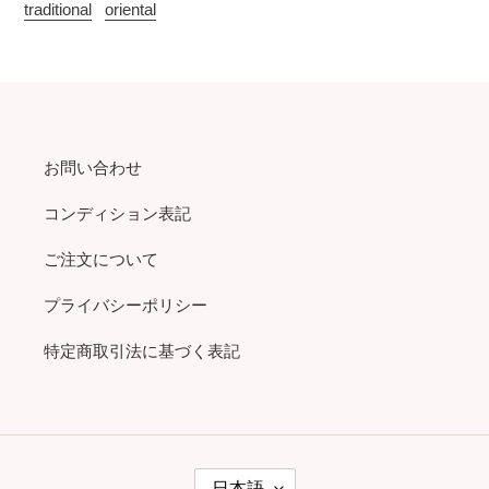
traditional
oriental
お問い合わせ
コンディション表記
ご注文について
プライバシーポリシー
特定商取引法に基づく表記
言
日本語