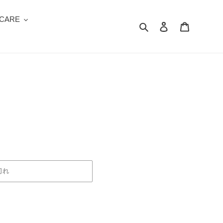
 CARE
検索
ログイン
カート
切れ