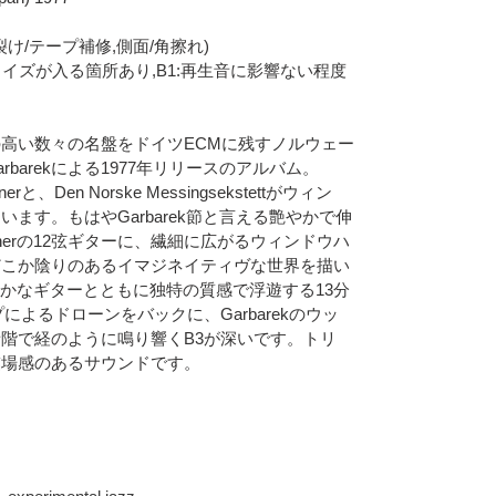
:天面裂け/テープ補修,側面/角擦れ)
にチリノイズが入る箇所あり,B1:再生音に影響ない程度
高い数々の名盤をドイツECMに残すノルウェー
rbarekによる1977年リリースのアルバム。
erと、Den Norske Messingsekstettがウィン
ます。もはやGarbarek節と言える艶やかで伸
ownerの12弦ギターに、繊細に広がるウィンドウハ
どこか陰りのあるイマジネイティヴな世界を描い
rの細やかなギターとともに独特の質感で浮遊する13分
によるドローンをバックに、Garbarekのウッ
階で経のように鳴り響くB3が深いです。トリ
臨場感のあるサウンドです。