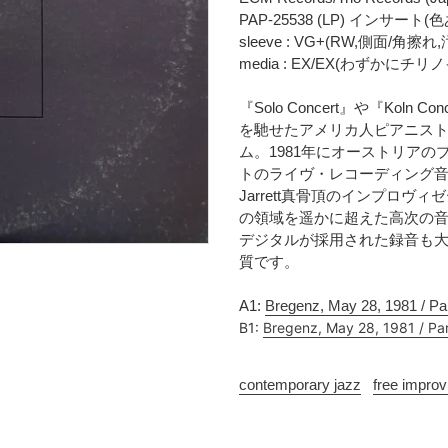
時
に
PAP-25538 (LP) インサート(
に
商
sleeve : VG+(RW,側面/角擦れ
計
品
media : EX/EX(わずかに
算
を
さ
追
『Solo Concert』や『Kol
れ
加
を馳せたアメリカ人ピアニストKei
ま
す
ム。1981年にオーストリアのブレ
す
る
トのライヴ・レコーディング
コ
Jarrett真骨頂のインプロヴ
ン
の領域を遥かに超えた高次の
デ
デジタルが採用された録音も
ィ
質です。
シ
ョ
ン
A1:
Bregenz, May 28, 1981 / Par
表
B1:
Bregenz, May 28, 1981 / Par
記
に
contemporary jazz
free improv
つ
い
て