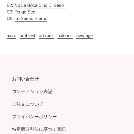
B2:
No La Boca Sino El Beso
C3:
Tengo Sed
C5:
Tu Sueno Eterno
a.o.r.
ambient
art rock
balearic
new age
お問い合わせ
コンディション表記
ご注文について
プライバシーポリシー
特定商取引法に基づく表記