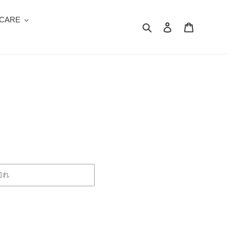
 CARE
検索
ログイン
カート
切れ