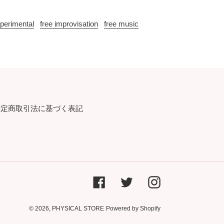
perimental
free improvisation
free music
特定商取引法に基づく表記
Facebook
Twitter
Instagram
© 2026,
PHYSICAL STORE
Powered by Shopify