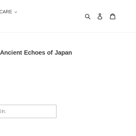
 CARE
検索
ログイン
カート
"Ancient Echoes of Japan
切れ