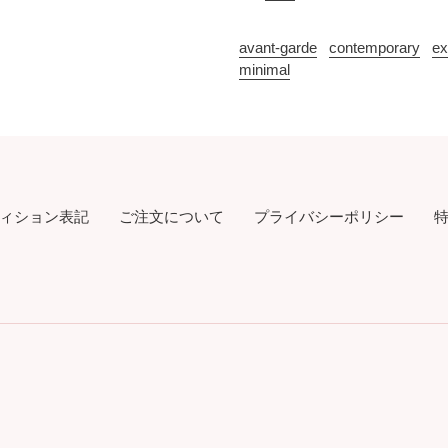
て
avant-garde
contemporary
ex
minimal
ィション表記
ご注文について
プライバシーポリシー