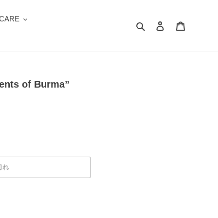
 CARE
検索
ログイン
カート
ments of Burma”
切れ