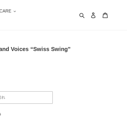
 CARE
検索
ログイン
カート
 and Voices “Swiss Swing”
切れ
s